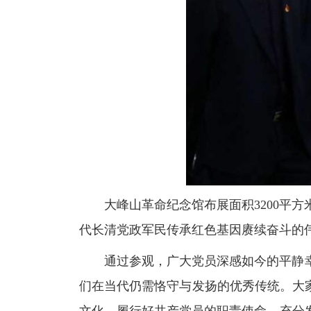
大峰山革命纪念馆布展面积3200平
代长清党政军民传承红色基因赓续奋斗的
通过参观，广大党员深感如今的平静
们在当代仍需恪守与发扬的优秀传统。大
文化，履行好共产党员的职责使命，充分